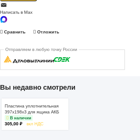
Написать в Max
Сравнить
Отложить
Отправляем в любую точку России
Вы недавно смотрели
Пластина уплотнительная
397х198х3 для ящика АКБ
В наличии
305,00
₽
вкл НДС