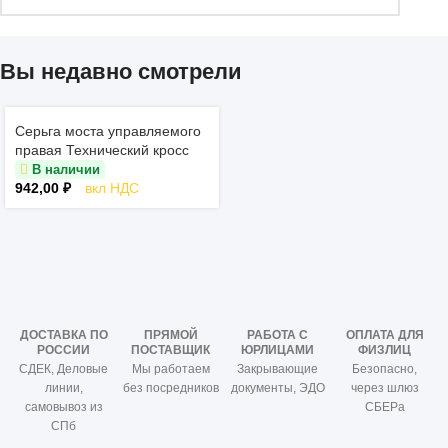
Вы недавно смотрели
Серьга моста управляемого
правая Технический кросс
В наличии
942,00
₽
вкл НДС
ДОСТАВКА ПО
ПРЯМОЙ
РАБОТА С
ОПЛАТА ДЛЯ
РОССИИ
ПОСТАВЩИК
ЮРЛИЦАМИ
ФИЗЛИЦ
СДЕК, Деловые
Мы работаем
Закрывающие
Безопасно,
линии,
без посредников
документы, ЭДО
через шлюз
самовывоз из
СБЕРа
СПб