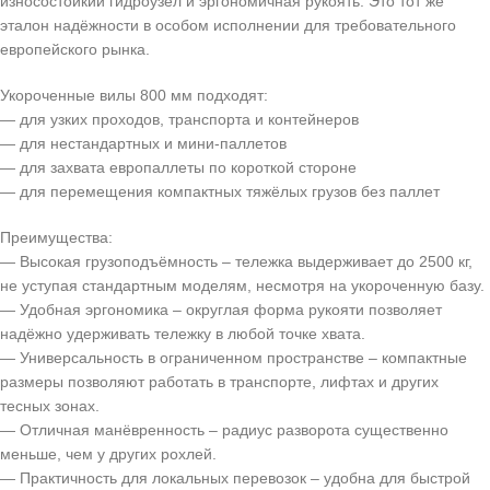
износостойкий гидроузел и эргономичная рукоять. Это тот же
эталон надёжности в особом исполнении для требовательного
европейского рынка.
Укороченные вилы 800 мм подходят:
— для узких проходов, транспорта и контейнеров
— для нестандартных и мини-паллетов
— для захвата европаллеты по короткой стороне
— для перемещения компактных тяжёлых грузов без паллет
Преимущества:
— Высокая грузоподъёмность – тележка выдерживает до 2500 кг,
не уступая стандартным моделям, несмотря на укороченную базу.
— Удобная эргономика – округлая форма рукояти позволяет
надёжно удерживать тележку в любой точке хвата.
— Универсальность в ограниченном пространстве – компактные
размеры позволяют работать в транспорте, лифтах и других
тесных зонах.
— Отличная манёвренность – радиус разворота существенно
меньше, чем у других рохлей.
— Практичность для локальных перевозок – удобна для быстрой