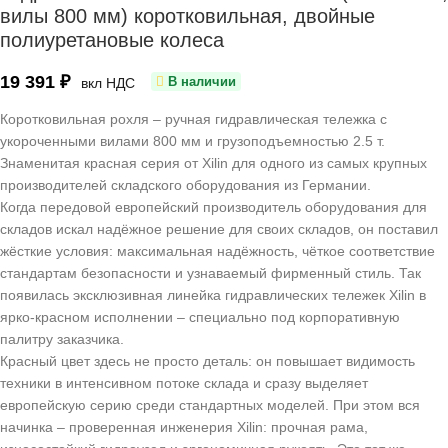
вилы 800 мм) коротковильная, двойные
полиуретановые колеса
19 391
₽
В наличии
вкл НДС
Коротковильная рохля – ручная гидравлическая тележка с
укороченными вилами 800 мм и грузоподъемностью 2.5 т.
Знаменитая красная серия от Xilin для одного из самых крупных
производителей складского оборудования из Германии.
Когда передовой европейский производитель оборудования для
складов искал надёжное решение для своих складов, он поставил
жёсткие условия: максимальная надёжность, чёткое соответствие
стандартам безопасности и узнаваемый фирменный стиль. Так
появилась эксклюзивная линейка гидравлических тележек Xilin в
ярко‑красном исполнении – специально под корпоративную
палитру заказчика.
Красный цвет здесь не просто деталь: он повышает видимость
техники в интенсивном потоке склада и сразу выделяет
европейскую серию среди стандартных моделей. При этом вся
начинка – проверенная инженерия Xilin: прочная рама,