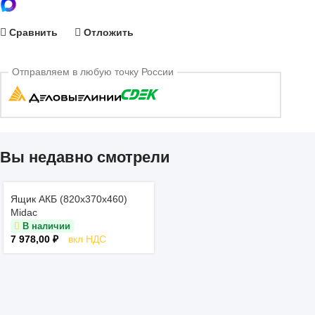
Сравнить
Отложить
Отправляем в любую точку России
Вы недавно смотрели
Ящик АКБ (820х370х460)
Midac
В наличии
7 978,00
₽
вкл НДС