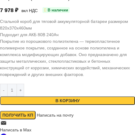
7 978
₽
В наличии
вкл НДС
Стальной короб для тяговой аккумуляторной батареи размером
820х370х460мм
Подходит для АКБ 80В 240Ач
Покрытие из порошкового полиэтилена — термопластичное
полимерное покрытие, созданное на основе полиэтилена и
комплекса модифицирующих добавок. Оно предназначено для
защиты металлических, стеклопластиковых и бетонных
конструкций от коррозии, химических воздействий, механических
повреждений и других внешних факторов.
В КОРЗИНУ
ПОЛУЧИТЬ КП
Написать на почту
Написать в Max